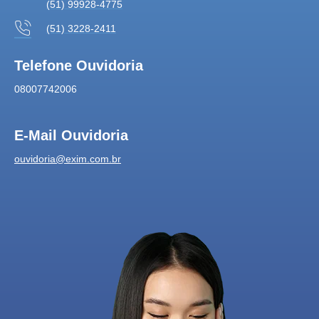
(51) 99928-4775
(51) 3228-2411
Telefone Ouvidoria
08007742006
E-Mail Ouvidoria
ouvidoria@exim.com.br