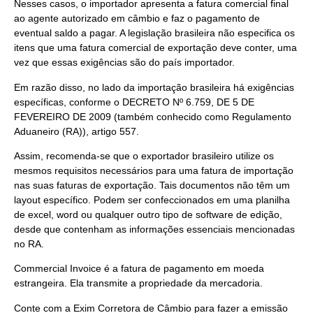
Nesses casos, o importador apresenta a fatura comercial final
ao agente autorizado em câmbio e faz o pagamento de
eventual saldo a pagar. A legislação brasileira não especifica os
itens que uma fatura comercial de exportação deve conter, uma
vez que essas exigências são do país importador.
Em razão disso, no lado da importação brasileira há exigências
específicas, conforme o DECRETO Nº 6.759, DE 5 DE
FEVEREIRO DE 2009 (também conhecido como Regulamento
Aduaneiro (RA)), artigo 557.
Assim, recomenda-se que o exportador brasileiro utilize os
mesmos requisitos necessários para uma fatura de importação
nas suas faturas de exportação. Tais documentos não têm um
layout específico. Podem ser confeccionados em uma planilha
de excel, word ou qualquer outro tipo de software de edição,
desde que contenham as informações essenciais mencionadas
no RA.
Commercial Invoice é a fatura de pagamento em moeda
estrangeira. Ela transmite a propriedade da mercadoria.
Conte com a Exim Corretora de Câmbio para fazer a emissão